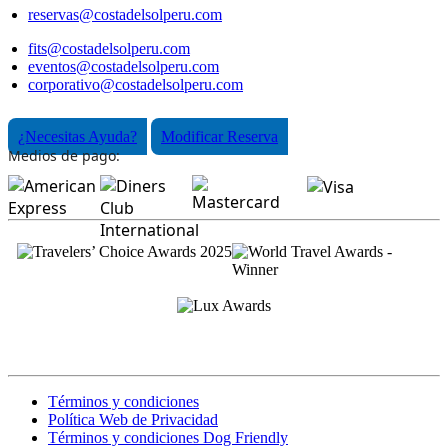
reservas@costadelsolperu.com
fits@costadelsolperu.com
eventos@costadelsolperu.com
corporativo@costadelsolperu.com
¿Necesitas Ayuda?
Modificar Reserva
Medios de pago:
Términos y condiciones
Política Web de Privacidad
Términos y condiciones Dog Friendly