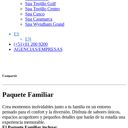
Spa Trujillo Golf
Spa Trujillo Centro
Spa Cusco
Spa Cajamarca
Spa Wyndham Grand
ES
EN
(+51) 01 200 9200
AGENCIAS/EMPRESAS
Compartir
Paquete Familiar
Crea momentos inolvidables junto a tu familia en un entorno
pensado para el confort y la diversión. Disfruta de sabores únicos,
espacios acogedores y pequeños detalles que harán de tu estadía una
experiencia memorable.
El Paquete Familiar incluye: