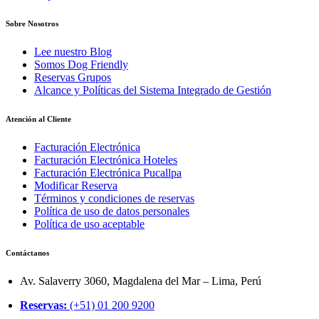
Sobre Nosotros
Lee nuestro Blog
Somos Dog Friendly
Reservas Grupos
Alcance y Políticas del Sistema Integrado de Gestión
Atención al Cliente
Facturación Electrónica
Facturación Electrónica Hoteles
Facturación Electrónica Pucallpa
Modificar Reserva
Términos y condiciones de reservas
Política de uso de datos personales
Política de uso aceptable
Contáctanos
Av. Salaverry 3060, Magdalena del Mar – Lima, Perú
Reservas:
(+51) 01 200 9200