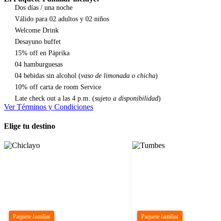
Dos días / una noche
Válido para 02 adultos y 02 niños
Welcome Drink
Desayuno buffet
15% off en Páprika
04 hamburguesas
04 bebidas sin alcohol (
vaso de limonada o chicha
)
10% off carta de room Service
Late check out a las 4 p.m. (
sujeto a disponibilidad
)
Ver Términos y Condiciones
Elige tu destino
Paquete familiar
Paquete familiar