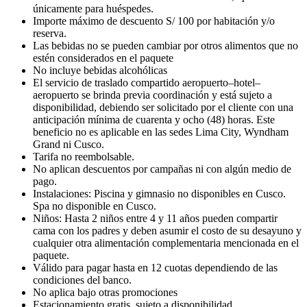
únicamente para huéspedes.
Importe máximo de descuento S/ 100 por habitación y/o
reserva.
Las bebidas no se pueden cambiar por otros alimentos que no
estén considerados en el paquete
No incluye bebidas alcohólicas
El servicio de traslado compartido aeropuerto–hotel–
aeropuerto se brinda previa coordinación y está sujeto a
disponibilidad, debiendo ser solicitado por el cliente con una
anticipación mínima de cuarenta y ocho (48) horas. Este
beneficio no es aplicable en las sedes Lima City, Wyndham
Grand ni Cusco.
Tarifa no reembolsable.
No aplican descuentos por campañas ni con algún medio de
pago.
Instalaciones: Piscina y gimnasio no disponibles en Cusco.
Spa no disponible en Cusco.
Niños: Hasta 2 niños entre 4 y 11 años pueden compartir
cama con los padres y deben asumir el costo de su desayuno y
cualquier otra alimentación complementaria mencionada en el
paquete.
Válido para pagar hasta en 12 cuotas dependiendo de las
condiciones del banco.
No aplica bajo otras promociones
Estacionamiento gratis, sujeto a disponibilidad