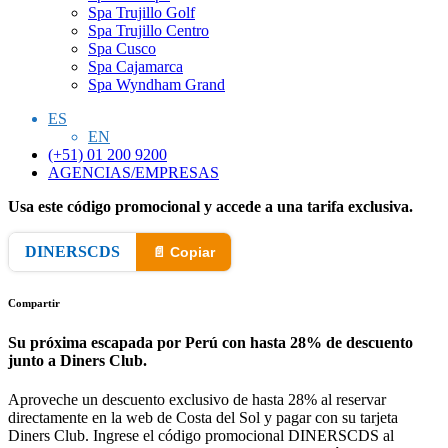
Spa Trujillo Golf
Spa Trujillo Centro
Spa Cusco
Spa Cajamarca
Spa Wyndham Grand
ES
EN
(+51) 01 200 9200
AGENCIAS/EMPRESAS
Usa este código promocional y accede a una tarifa exclusiva.
DINERSCDS
📄 Copiar
Compartir
Su próxima escapada por Perú con hasta 28% de descuento
junto a Diners Club.
Aproveche un descuento exclusivo de hasta 28% al reservar
directamente en la web de Costa del Sol y pagar con su tarjeta
Diners Club. Ingrese el código promocional DINERSCDS al