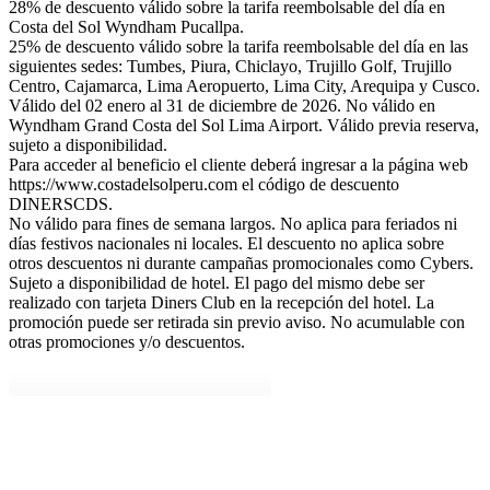
28% de descuento válido sobre la tarifa reembolsable del día en
Costa del Sol Wyndham Pucallpa.
25% de descuento válido sobre la tarifa reembolsable del día en las
siguientes sedes: Tumbes, Piura, Chiclayo, Trujillo Golf, Trujillo
Centro, Cajamarca, Lima Aeropuerto, Lima City, Arequipa y Cusco.
Válido del 02 enero al 31 de diciembre de 2026. No válido en
Wyndham Grand Costa del Sol Lima Airport. Válido previa reserva,
sujeto a disponibilidad.
Para acceder al beneficio el cliente deberá ingresar a la página web
https://www.costadelsolperu.com el código de descuento
DINERSCDS.
No válido para fines de semana largos. No aplica para feriados ni
días festivos nacionales ni locales. El descuento no aplica sobre
otros descuentos ni durante campañas promocionales como Cybers.
Sujeto a disponibilidad de hotel. El pago del mismo debe ser
realizado con tarjeta Diners Club en la recepción del hotel. La
promoción puede ser retirada sin previo aviso. No acumulable con
otras promociones y/o descuentos.