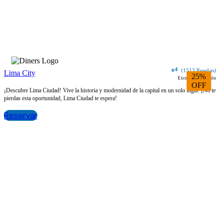
4
⭐
(1513 Reseñas)
Lima City
25%
Excelente ubicación
OFF
¡Descubre Lima Ciudad! Vive la historia y modernidad de la capital en un solo lugar. ¡No te
pierdas esta oportunidad, Lima Ciudad te espera!
Reservar