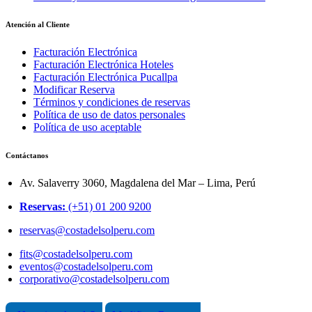
Atención al Cliente
Facturación Electrónica
Facturación Electrónica Hoteles
Facturación Electrónica Pucallpa
Modificar Reserva
Términos y condiciones de reservas
Política de uso de datos personales
Política de uso aceptable
Contáctanos
Av. Salaverry 3060, Magdalena del Mar – Lima, Perú
Reservas:
(+51) 01 200 9200
reservas@costadelsolperu.com
fits@costadelsolperu.com
eventos@costadelsolperu.com
corporativo@costadelsolperu.com