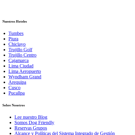
Nuestros Hoteles
Tumbes
Piura
Chiclayo
Trujillo Golf
Trujillo Centro
Cajamarca
Lima Ciudad
Lima Aeropuerto
Wyndham Grand
Arequipa
Cusco
Pucallpa
Sobre Nosotros
Lee nuestro Blog
Somos Dog Friendly
Reservas Grupos
Alcance y Políticas del Sistema Integrado de Gestión