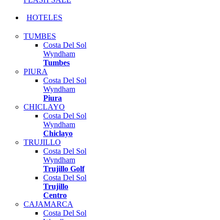
HOTELES
TUMBES
Costa Del Sol
Wyndham
Tumbes
PIURA
Costa Del Sol
Wyndham
Piura
CHICLAYO
Costa Del Sol
Wyndham
Chiclayo
TRUJILLO
Costa Del Sol
Wyndham
Trujillo Golf
Costa Del Sol
Trujillo
Centro
CAJAMARCA
Costa Del Sol