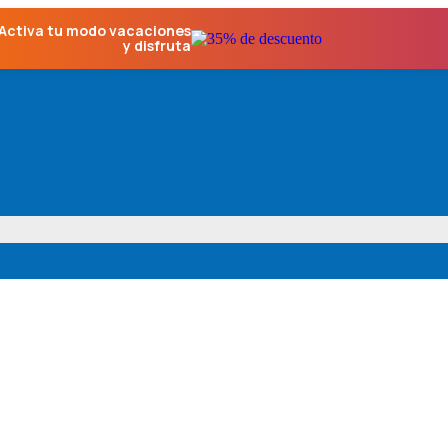
Activa tu modo vacaciones
y disfruta