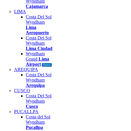
Wyndham
Cajamarca
LIMA
Costa Del Sol
Wyndham
Lima
Aeropuerto
Costa Del Sol
Wyndham
Lima Ciudad
Wyndham
Grand
Lima
Airport
Nuevo
AREQUIPA
Costa Del Sol
Wyndham
Arequipa
CUSCO
Costa Del Sol
Wyndham
Cusco
PUCALLPA
Costa del Sol
Wyndham
Pucallpa