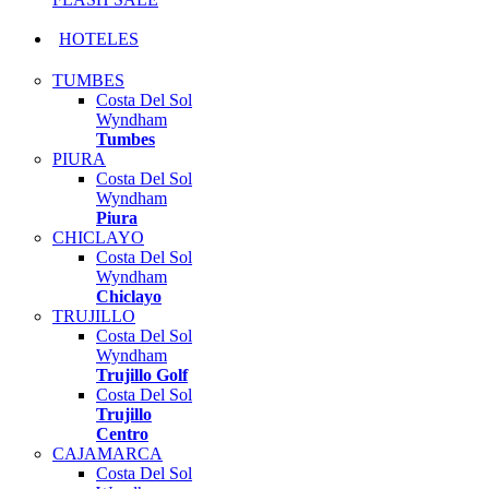
HOTELES
TUMBES
Costa Del Sol
Wyndham
Tumbes
PIURA
Costa Del Sol
Wyndham
Piura
CHICLAYO
Costa Del Sol
Wyndham
Chiclayo
TRUJILLO
Costa Del Sol
Wyndham
Trujillo Golf
Costa Del Sol
Trujillo
Centro
CAJAMARCA
Costa Del Sol