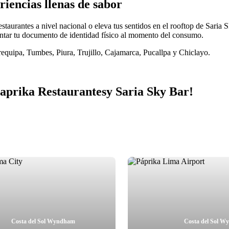
iencias llenas de sabor
estaurantes a nivel nacional o eleva tus sentidos en el rooftop de Sari
sentar tu documento de identidad físico al momento del consumo.
requipa, Tumbes, Piura, Trujillo, Cajamarca, Pucallpa y Chiclayo.
Paprika Restaurantes
y Saria Sky Bar!
Costa del Sol Wyndham
Costa del Sol 