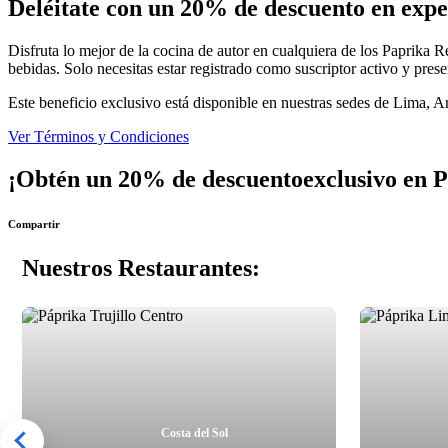
Deléitate con un 20% de descuento en exper
Disfruta lo mejor de la cocina de autor en cualquiera de los Paprika R
bebidas. Solo necesitas estar registrado como suscriptor activo y pre
Este beneficio exclusivo está disponible en nuestras sedes de Lima, A
Ver Términos y Condiciones
¡Obtén un 20% de descuento
exclusivo en 
Compartir
Nuestros Restaurantes:
Costa del Sol