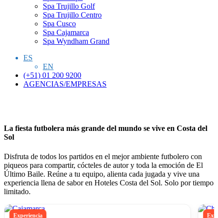
Spa Trujillo Golf
Spa Trujillo Centro
Spa Cusco
Spa Cajamarca
Spa Wyndham Grand
ES
EN
(+51) 01 200 9200
AGENCIAS/EMPRESAS
La fiesta futbolera más grande del mundo se vive en Costa del
Sol
Disfruta de todos los partidos en el mejor ambiente futbolero con
piqueos para compartir, cócteles de autor y toda la emoción de El
Último Baile. Reúne a tu equipo, alienta cada jugada y vive una
experiencia llena de sabor en Hoteles Costa del Sol. Solo por tiempo
limitado.
Experiencia
Expe