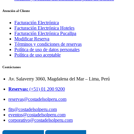
Atención al Cliente
Facturación Electrónica
Facturación Electrónica Hoteles
Facturación Electrónica Pucallpa
Modificar Reserva
Términos y condiciones de reservas
Política de uso de datos personales
Política de uso aceptable
Contáctanos
Av. Salaverry 3060, Magdalena del Mar – Lima, Perú
Reservas:
(+51) 01 200 9200
reservas@costadelsolperu.com
fits@costadelsolperu.com
eventos@costadelsolperu.com
corporativo@costadelsolperu.com