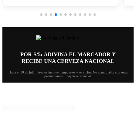
POR S/5: ADIVINA EL MARCADOR Y
RECIBE UNA CERVEZA NACIONAL
Hasta el 19 de julio. Precios incluyen impuestos y servicios. No acumulable con otras
promociones. Imagen referencial.