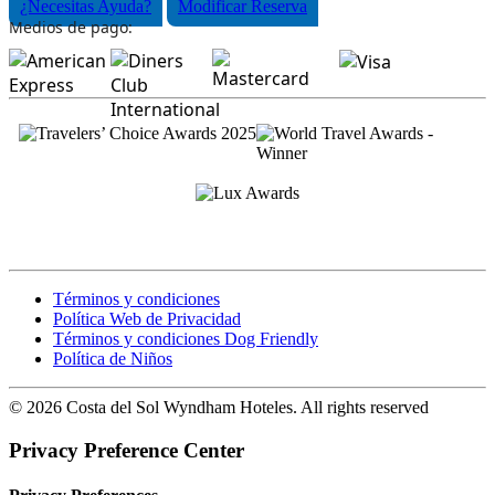
¿Necesitas Ayuda?
Modificar Reserva
Medios de pago:
Términos y condiciones
Política Web de Privacidad
Términos y condiciones Dog Friendly
Política de Niños
© 2026 Costa del Sol Wyndham Hoteles. All rights reserved
Privacy Preference Center