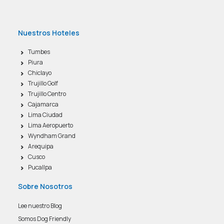
Nuestros Hoteles
Tumbes
Piura
Chiclayo
Trujillo Golf
Trujillo Centro
Cajamarca
Lima Ciudad
Lima Aeropuerto
Wyndham Grand
Arequipa
Cusco
Pucallpa
Sobre Nosotros
Lee nuestro Blog
Somos Dog Friendly