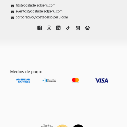
fits@costadelsolperu.com
eventos@costadelsolperu.com
corporativo@costadelsolperu.com
Medios de pago: