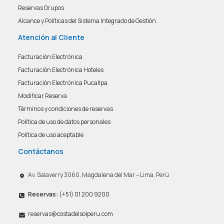
Reservas Grupos
Alcance y Políticas del Sistema Integrado de Gestión
Atención al Cliente
Facturación Electrónica
Facturación Electrónica Hoteles
Facturación Electrónica Pucallpa
Modificar Reserva
Términos y condiciones de reservas
Política de uso de datos personales
Política de uso aceptable
Contáctanos
Av. Salaverry 3060, Magdalena del Mar – Lima, Perú
Reservas:
(+51) 01 200 9200
reservas@costadelsolperu.com