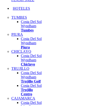
HOTELES
TUMBES
Costa Del Sol
Wyndham
Tumbes
PIURA
Costa Del Sol
Wyndham
Piura
CHICLAYO
Costa Del Sol
Wyndham
Chiclayo
TRUJILLO
Costa Del Sol
Wyndham
Trujillo Golf
Costa Del Sol
Trujillo
Centro
CAJAMARCA
Costa Del Sol