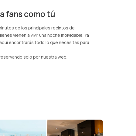
ra fans como tú
nutos de los principales recintos de
uienes vienen a vivir una noche inolvidable. Ya
 aquí encontrarás todo lo que necesitas para
 reservando solo por nuestra web.