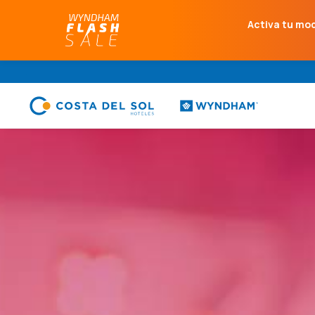
Activa tu mo
.