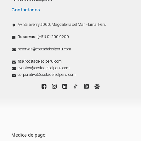
Contáctanos
Av. Salaverry 3060, Magdalena del Mar – Lima, Perú
Reservas:
(+51) 01 200 9200
reservas@costadelsolperu.com
fits@costadelsolperu.com
eventos@costadelsolperu.com
corporativo@costadelsolperu.com
Medios de pago: