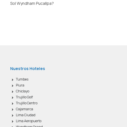
Sol Wyndham Pucallpa?
Nuestros Hoteles
Tumbes
Piura
Chiclayo
Trujillo Golf
Trujillo Centro
Cajamarca
Lima Ciudad
Lima Aeropuerto
Wyndham Grand