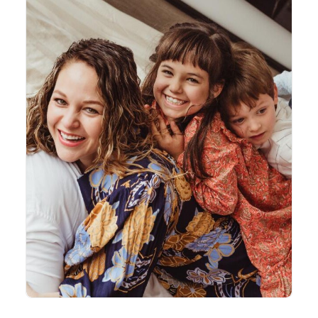
Más que Alojamiento, Un conjunto de
experiencias inolvidables
VER MÁS