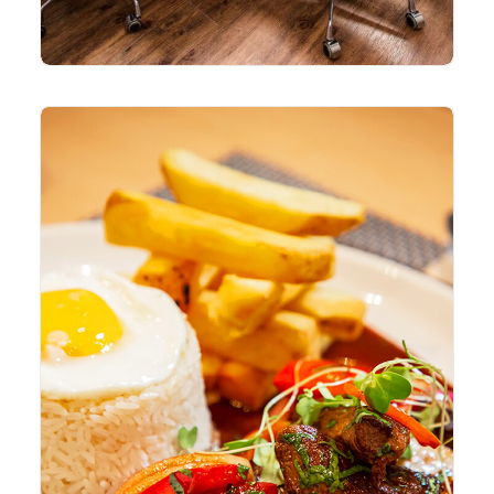
Viaja a través de los Sabores Auténticos del
Perú
VER MÁS