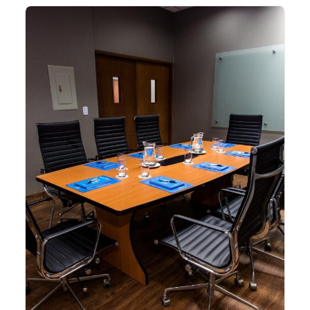
Organiza un evento inolvidable y empieza a
planificar con nosotros​
VER MÁS