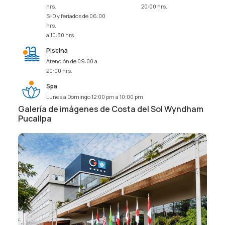
hrs.
20:00 hrs.
S-D y feriados de 06:00
hrs.
a 10:30 hrs.
Piscina
Atención de 09:00 a
20:00 hrs.
Spa
Lunes a Domingo 12:00 pm a 10:00 pm
Galería de imágenes de Costa del Sol Wyndham
Pucallpa