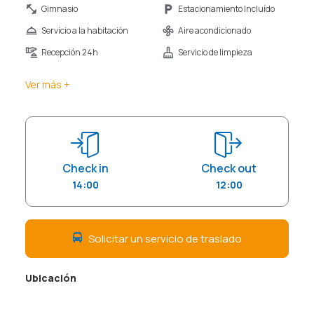
Gimnasio
Estacionamiento Incluído
Servicio a la habitación
Aire acondicionado
Recepción 24h
Servicio de limpieza
Ver más +
Check in
Check out
14:00
12:00
Solicitar un servicio de traslado
Ubicación