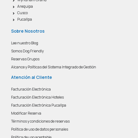
Arequipa
Cusco
Pucallpa
Sobre Nosotros
Lee nuestro Blog
Somos Dog Friendly
Reservas Grupos
Alcance y Políticas del Sistema Integrado de Gestión
Atención al Cliente
Facturación Electrónica
Facturación Electrónica Hoteles
Facturación Electrónica Pucallpa
Modificar Reserva
Términos y condiciones de reservas
Política de uso de datos personales
Política de uso aceptable