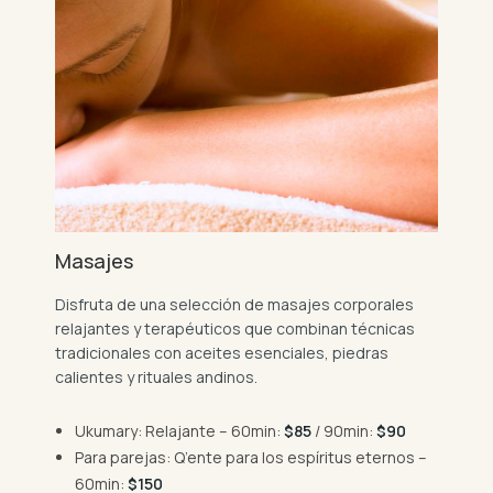
Masajes
Disfruta de una selección de masajes corporales
relajantes y terapéuticos que combinan técnicas
tradicionales con aceites esenciales, piedras
calientes y rituales andinos.
Ukumary: Relajante – 60min:
$85
/ 90min:
$90
Para parejas: Q’ente para los espíritus eternos –
60min:
$150