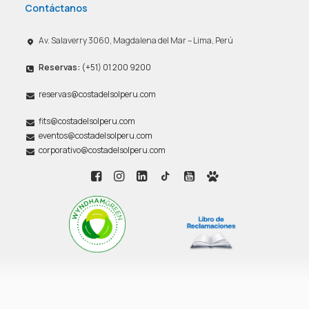
Contáctanos
Av. Salaverry 3060, Magdalena del Mar – Lima, Perú
Reservas:
(+51) 01 200 9200
reservas@costadelsolperu.com
fits@costadelsolperu.com
eventos@costadelsolperu.com
corporativo@costadelsolperu.com