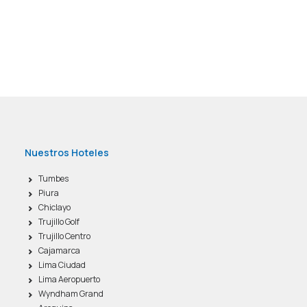
Nuestros Hoteles
Tumbes
Piura
Chiclayo
Trujillo Golf
Trujillo Centro
Cajamarca
Lima Ciudad
Lima Aeropuerto
Wyndham Grand