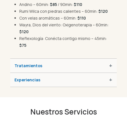
Andino – 60min:
$85
/ 90min:
$110
Rumi Wilca con piedras calientes – 60min:
$120
Con velas aromáticas – 60min:
$110
Wayra, Dios del viento: Oxigenoterapia – 60min:
$120
Reflexología: Conécta contigo mismo – 45min:
$75
Tratamientos
Experiencias
Nuestros Servicios