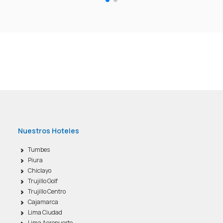
Nuestros Hoteles
Tumbes
Piura
Chiclayo
Trujillo Golf
Trujillo Centro
Cajamarca
Lima Ciudad
Lima Aeropuerto