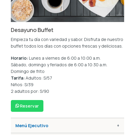
Desayuno Buffet
Empieza tu día con variedad y sabor. Disfruta de nuestro
buffet todos los días con opciones frescas y deliciosas.
Horario:
Lunes a viernes de 6:00 a 10:00 a.m.
Sábado, domingo y feriados de 6:00 a 10:30 a.m.
Domingo de frito
Tarifa:
Adultos:
S/57
Niños:
S/39
2 adultos por:
S/90
Reservar
Menú Ejecutivo