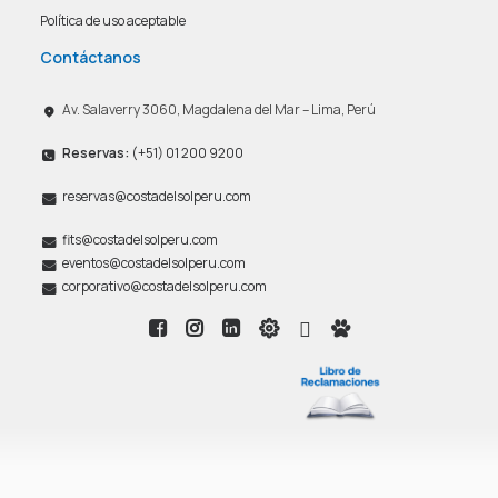
Política de uso aceptable
Contáctanos
Av. Salaverry 3060, Magdalena del Mar – Lima, Perú
Reservas:
(+51) 01 200 9200
reservas@costadelsolperu.com
fits@costadelsolperu.com
eventos@costadelsolperu.com
corporativo@costadelsolperu.com