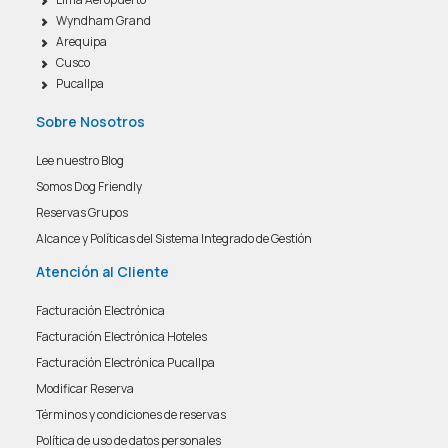
Wyndham Grand
Arequipa
Cusco
Pucallpa
Sobre Nosotros
Lee nuestro Blog
Somos Dog Friendly
Reservas Grupos
Alcance y Políticas del Sistema Integrado de Gestión
Atención al Cliente
Facturación Electrónica
Facturación Electrónica Hoteles
Facturación Electrónica Pucallpa
Modificar Reserva
Términos y condiciones de reservas
Política de uso de datos personales