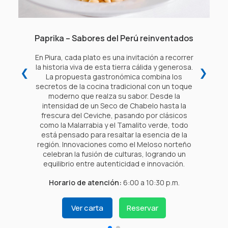
Paprika – Sabores del Perú reinventados
En Piura, cada plato es una invitación a recorrer
la historia viva de esta tierra cálida y generosa.
❮
❯
La propuesta gastronómica combina los
secretos de la cocina tradicional con un toque
moderno que realza su sabor. Desde la
intensidad de un Seco de Chabelo hasta la
frescura del Ceviche, pasando por clásicos
como la Malarrabia y el Tamalito verde, todo
está pensado para resaltar la esencia de la
región. Innovaciones como el Meloso norteño
celebran la fusión de culturas, logrando un
equilibrio entre autenticidad e innovación.
Horario de atención:
6:00 a 10:30 p.m.
Ver carta
Reservar