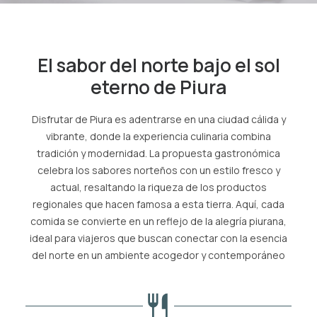
SPA
El sabor del norte bajo el sol
ES
eterno de Piura
(+51) 01 200 9200
AGENCIAS/EMPRESAS
Disfrutar de Piura es adentrarse en una ciudad cálida y
vibrante, donde la experiencia culinaria combina
tradición y modernidad. La propuesta gastronómica
celebra los sabores norteños con un estilo fresco y
actual, resaltando la riqueza de los productos
regionales que hacen famosa a esta tierra. Aquí, cada
comida se convierte en un reflejo de la alegría piurana,
ideal para viajeros que buscan conectar con la esencia
del norte en un ambiente acogedor y contemporáneo