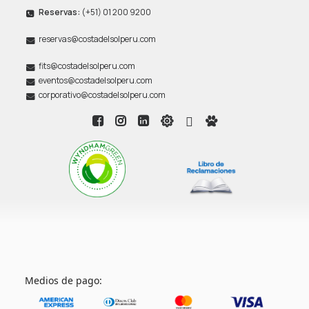
Reservas:
(+51) 01 200 9200
reservas@costadelsolperu.com
fits@costadelsolperu.com
eventos@costadelsolperu.com
corporativo@costadelsolperu.com
Medios de pago: