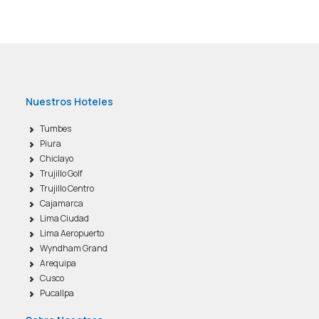
Nuestros Hoteles
Tumbes
Piura
Chiclayo
Trujillo Golf
Trujillo Centro
Cajamarca
Lima Ciudad
Lima Aeropuerto
Wyndham Grand
Arequipa
Cusco
Pucallpa