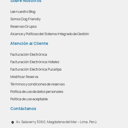
Sobre Nosotros
Lee nuestro Blog
Somos Dog Friendly
Reservas Grupos
Alcance y Políticas del Sistema Integrado de Gestión
Atención al Cliente
Facturación Electrónica
Facturación Electrónica Hoteles
Facturación Electrónica Pucallpa
Modificar Reserva
Términos y condiciones de reservas
Política de uso de datos personales
Política de uso aceptable
Contáctanos
Av. Salaverry 3060, Magdalena del Mar – Lima, Perú