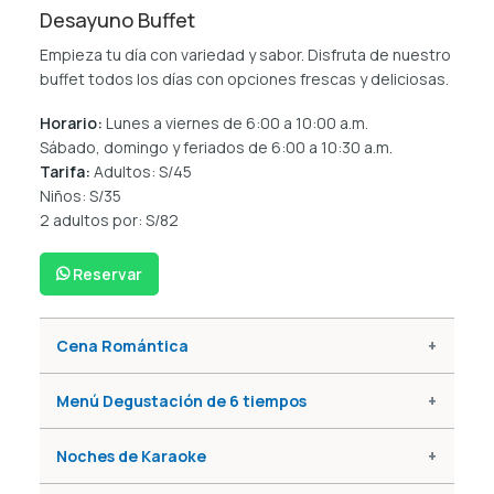
Desayuno Buffet
Empieza tu día con variedad y sabor. Disfruta de nuestro
buffet todos los días con opciones frescas y deliciosas.
Horario:
Lunes a viernes de 6:00 a 10:00 a.m.
Sábado, domingo y feriados de 6:00 a 10:30 a.m.
Tarifa:
Adultos:
S/45
Niños:
S/35
2 adultos por:
S/82
Reservar
Cena Romántica
Menú Degustación de 6 tiempos
Noches de Karaoke