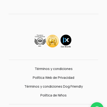
Términos y condiciones
Política Web de Privacidad
Términos y condiciones Dog Friendly
Política de Niños