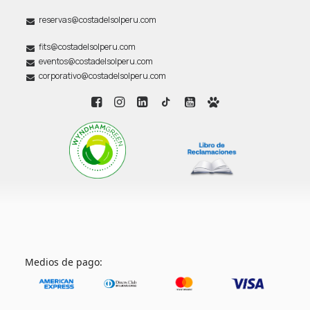
reservas@costadelsolperu.com
fits@costadelsolperu.com
eventos@costadelsolperu.com
corporativo@costadelsolperu.com
Medios de pago: