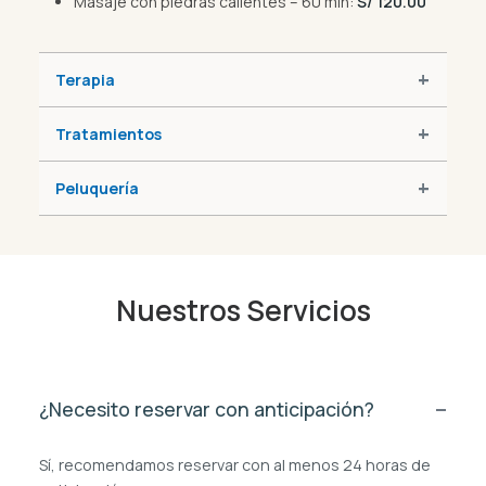
Masaje con piedras calientes – 60 min:
S/ 120.00
Terapia
Tratamientos
Peluquería
Nuestros Servicios
¿Necesito reservar con anticipación?
Sí, recomendamos reservar con al menos 24 horas de