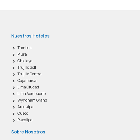
Nuestros Hoteles
Tumbes
Piura
Chiclayo
Trujillo Golf
Trujillo Centro
Cajamarca
Lima Ciudad
Lima Aeropuerto
Wyndham Grand
Arequipa
Cusco
Pucallpa
Sobre Nosotros