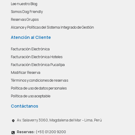
Lee nuestro Blog
Somos Dog Friendly
Reservas Grupos
Alcance y Políticas del Sistema Integrado de Gestión
Atención al Cliente
Facturación Electrónica
Facturación Electrónica Hoteles
Facturación Electrónica Pucallpa
Modificar Reserva
Términos y condiciones de reservas
Política de uso de datos personales
Política de uso aceptable
Contáctanos
Av. Salaverry 3060, Magdalena del Mar – Lima, Perú
Reservas:
(+51) 01 200 9200