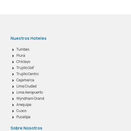
Nuestros Hoteles
Tumbes
Piura
Chiclayo
Trujillo Golf
Trujillo Centro
Cajamarca
Lima Ciudad
Lima Aeropuerto
Wyndham Grand
Arequipa
Cusco
Pucallpa
Sobre Nosotros