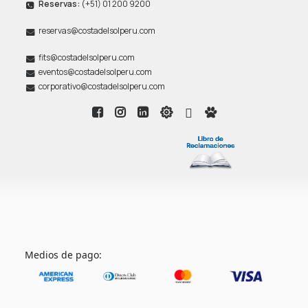
Reservas:
(+51) 01 200 9200
reservas@costadelsolperu.com
fits@costadelsolperu.com
eventos@costadelsolperu.com
corporativo@costadelsolperu.com
Medios de pago: