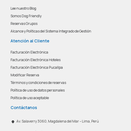
Lee nuestro Blog
Somos Dog Friendly
Reservas Grupos
Alcance y Políticas del Sistema Integrado de Gestión
Atención al Cliente
Facturación Electrónica
Facturación Electrónica Hoteles
Facturación Electrónica Pucallpa
Modificar Reserva
Términos y condiciones de reservas
Política de uso de datos personales
Política de uso aceptable
Contáctanos
Av. Salaverry 3060, Magdalena del Mar – Lima, Perú