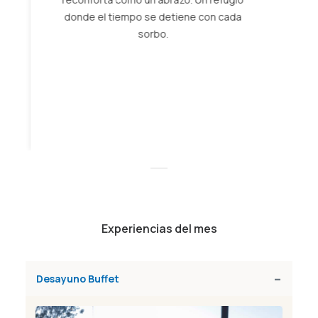
Paprika Cajamarca rescata lo mejor de la
cocina andina: quesos, papas y carnes
que evocan la esencia de los Andes. Una
experiencia cálida y auténtica, donde cada
plato transmite la nobleza de los
ingredientes serranos y el orgullo de sus
raíces.
Experiencias del mes
Desayuno Buffet