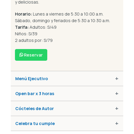
y deliciosas.
Horario:
Lunes a viernes de 5:30 a 10:00 a.m.
Sábado, domingo y feriados de 5:30 a 10:30 a.m.
Tarifa:
Adultos:
S/49
Niños:
S/39
2 adultos por:
S/79
Reservar
Menú Ejecutivo
Open bar x 3 horas
Cócteles de Autor
Celebra tu cumple