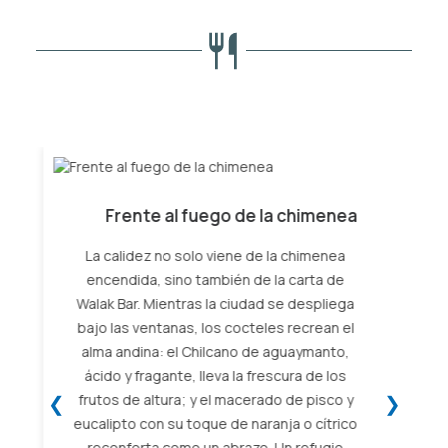
❮
❯
Sabores de altura y tradición