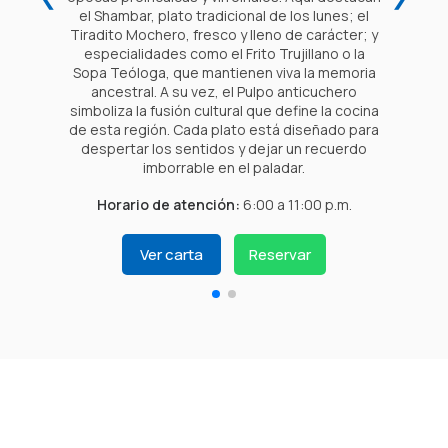
el Shambar, plato tradicional de los lunes; el
a
Tiradito Mochero, fresco y lleno de carácter; y
especialidades como el Frito Trujillano o la
e
Sopa Teóloga, que mantienen viva la memoria
ancestral. A su vez, el Pulpo anticuchero
n
simboliza la fusión cultural que define la cocina
de esta región. Cada plato está diseñado para
despertar los sentidos y dejar un recuerdo
imborrable en el paladar.
Horario de atención:
6:00 a 11:00 p.m.
Ver carta
Reservar