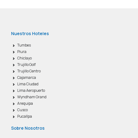
Nuestros Hoteles
Tumbes
Piura
Chiclayo
Trujillo Golf
Trujillo Centro
Cajamarca
Lima Ciudad
Lima Aeropuerto
Wyndham Grand
Arequipa
Cusco
Pucallpa
Sobre Nosotros