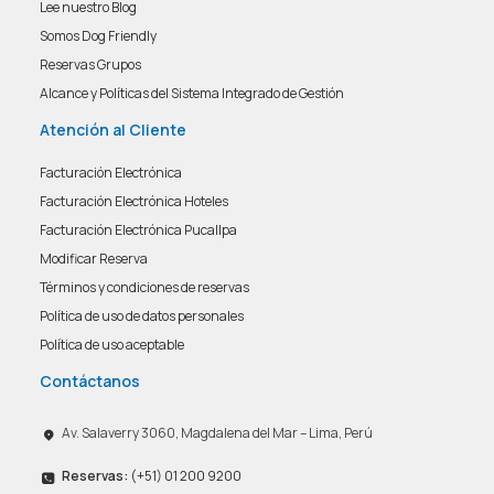
Lee nuestro Blog
Somos Dog Friendly
Reservas Grupos
Alcance y Políticas del Sistema Integrado de Gestión
Atención al Cliente
Facturación Electrónica
Facturación Electrónica Hoteles
Facturación Electrónica Pucallpa
Modificar Reserva
Términos y condiciones de reservas
Política de uso de datos personales
Política de uso aceptable
Contáctanos
Av. Salaverry 3060, Magdalena del Mar – Lima, Perú
Reservas:
(+51) 01 200 9200