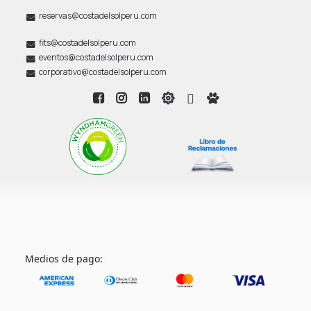
reservas@costadelsolperu.com
fits@costadelsolperu.com
eventos@costadelsolperu.com
corporativo@costadelsolperu.com
Medios de pago: