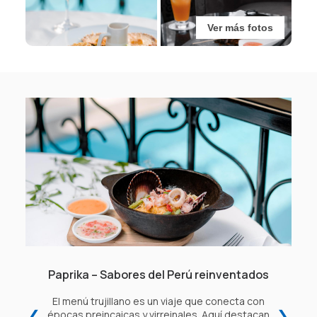
Ver más fotos
Paprika – Sabores del Perú reinventados
El menú trujillano es un viaje que conecta con
❮
❯
e
épocas preincaicas y virreinales. Aquí destacan