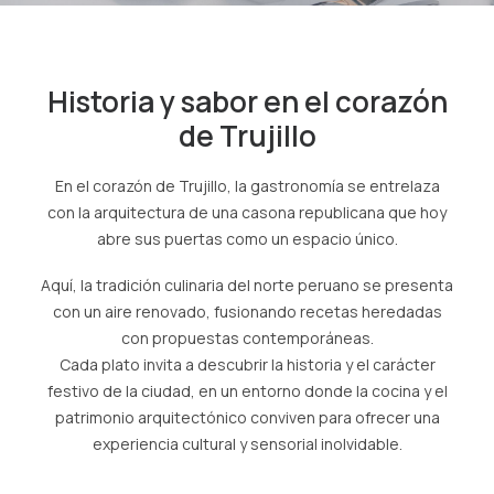
SPA
Historia y sabor en el corazón
ES
de Trujillo
(+51) 01 200 9200
AGENCIAS/EMPRESAS
En el corazón de Trujillo, la gastronomía se entrelaza
con la arquitectura de una casona republicana que hoy
abre sus puertas como un espacio único.
Aquí, la tradición culinaria del norte peruano se presenta
con un aire renovado, fusionando recetas heredadas
con propuestas contemporáneas.
Cada plato invita a descubrir la historia y el carácter
festivo de la ciudad, en un entorno donde la cocina y el
patrimonio arquitectónico conviven para ofrecer una
experiencia cultural y sensorial inolvidable.