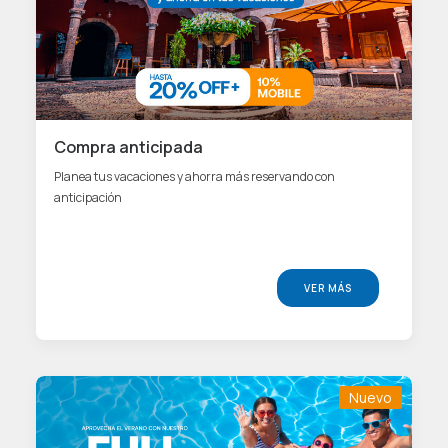
Compra anticipada
Planea tus vacaciones y ahorra más reservando con
anticipación
VER MÁS
Nuevo