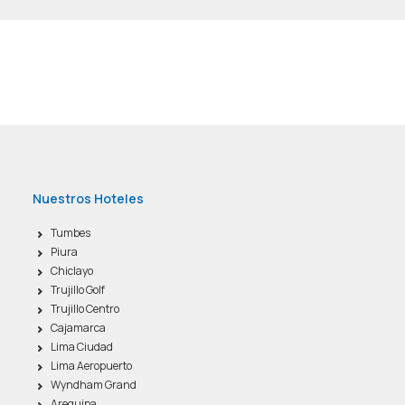
Nuestros Hoteles
Tumbes
Piura
Chiclayo
Trujillo Golf
Trujillo Centro
Cajamarca
Lima Ciudad
Lima Aeropuerto
Wyndham Grand
Arequipa