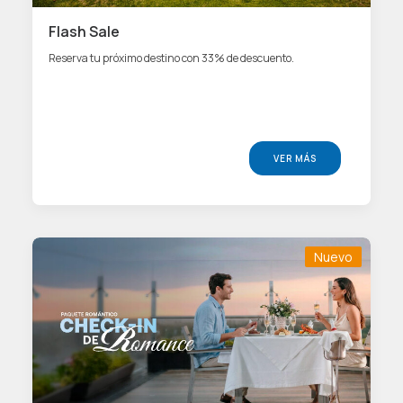
SPA
Flash Sale
Reserva tu próximo destino con 33% de descuento.
ES
(+51) 01 200 9200
AGENCIAS/EMPRESAS
VER MÁS
Nuevo