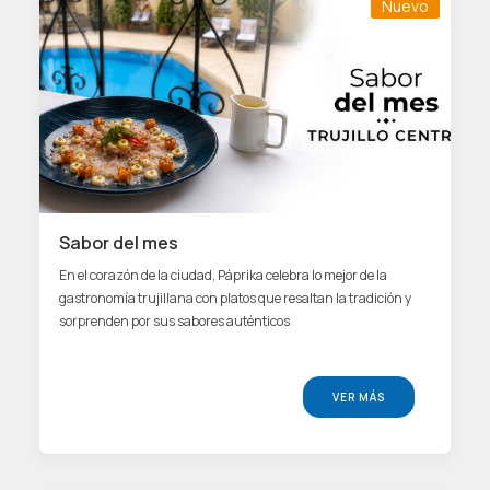
Nuevo
Sabor del mes
En el corazón de la ciudad, Páprika celebra lo mejor de la
gastronomía trujillana con platos que resaltan la tradición y
sorprenden por sus sabores auténticos
VER MÁS