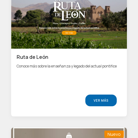
Ruta de León
Conoce más sobre la enseñanza y legado del actual pontifice
VER MÁS
Nuevo