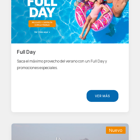
Full Day
Saca el máximo provecho del verano con un Full Day y
promociones especiales.
VER MÁS
Nuevo