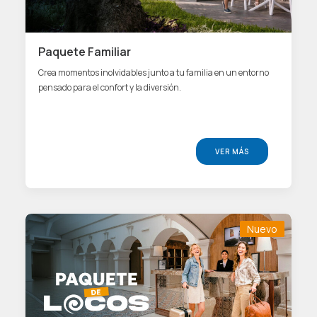
Paquete Familiar
Crea momentos inolvidables junto a tu familia en un entorno
pensado para el confort y la diversión.
VER MÁS
Nuevo