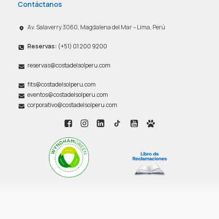
Contáctanos
Av. Salaverry 3060, Magdalena del Mar – Lima, Perú
Reservas:
(+51) 01 200 9200
reservas@costadelsolperu.com
fits@costadelsolperu.com
eventos@costadelsolperu.com
corporativo@costadelsolperu.com