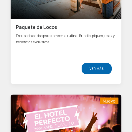
Paquete de Locos
Escapada de dos para romper la rutina. Brindis, piqueo, relax y
beneficios exclusivos.
VER MÁS
Nuevo