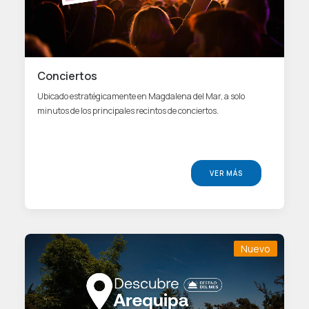
Conciertos
Ubicado estratégicamente en Magdalena del Mar, a solo
minutos de los principales recintos de conciertos.
VER MÁS
Nuevo