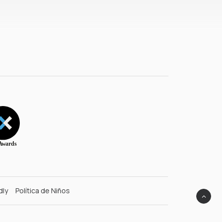
dly
Política de Niños