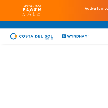
Activa tu mo
.