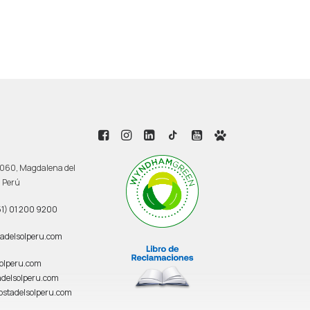
 3060, Magdalena del
, Perú
1) 01 200 9200
adelsolperu.com
solperu.com
delsolperu.com
ostadelsolperu.com