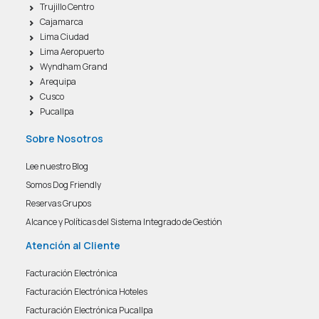
Trujillo Centro
Cajamarca
Lima Ciudad
Lima Aeropuerto
Wyndham Grand
Arequipa
Cusco
Pucallpa
Sobre Nosotros
Lee nuestro Blog
Somos Dog Friendly
Reservas Grupos
Alcance y Políticas del Sistema Integrado de Gestión
Atención al Cliente
Facturación Electrónica
Facturación Electrónica Hoteles
Facturación Electrónica Pucallpa