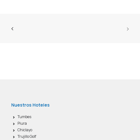
Nuestros Hoteles
Tumbes
Piura
Chiclayo
Trujillo Golf