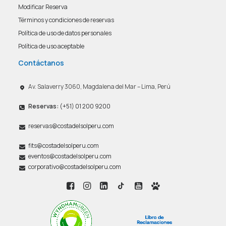
Modificar Reserva
Términos y condiciones de reservas
Política de uso de datos personales
Política de uso aceptable
Contáctanos
Av. Salaverry 3060, Magdalena del Mar – Lima, Perú
Reservas:
(+51) 01 200 9200
reservas@costadelsolperu.com
fits@costadelsolperu.com
eventos@costadelsolperu.com
corporativo@costadelsolperu.com