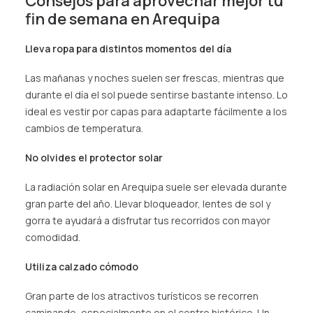
Consejos para aprovechar mejor tu
fin de semana en Arequipa
Lleva ropa para distintos momentos del día
Las mañanas y noches suelen ser frescas, mientras que
durante el día el sol puede sentirse bastante intenso. Lo
ideal es vestir por capas para adaptarte fácilmente a los
cambios de temperatura.
No olvides el protector solar
La radiación solar en Arequipa suele ser elevada durante
gran parte del año. Llevar bloqueador, lentes de sol y
gorra te ayudará a disfrutar tus recorridos con mayor
comodidad.
Utiliza calzado cómodo
Gran parte de los atractivos turísticos se recorren
caminando, especialmente en el centro histórico. Un