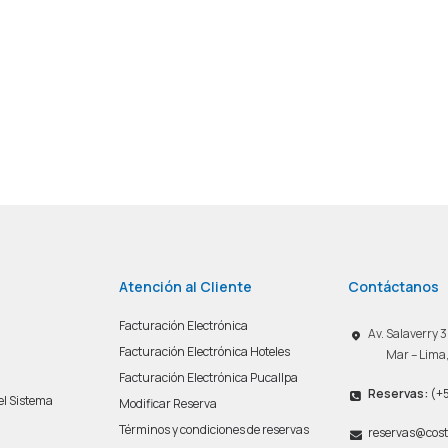
Atención al Cliente
Contáctanos
Facturación Electrónica
Av. Salaverry
Facturación Electrónica Hoteles
Mar – Lima
Facturación Electrónica Pucallpa
Reservas:
(+5
del Sistema
Modificar Reserva
n
Términos y condiciones de reservas
reservas@cost