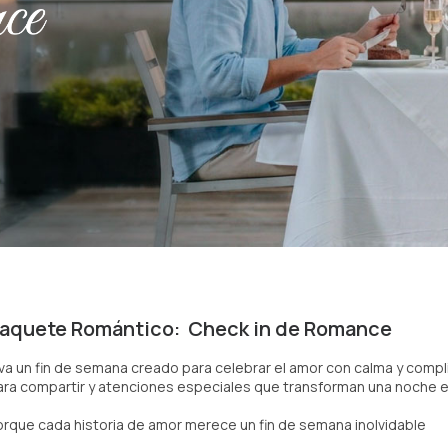
aquete Romántico: Check in de Romance
iva un fin de semana creado para celebrar el amor con calma y compl
ara compartir y atenciones especiales que transforman una noche en
orque cada historia de amor merece un fin de semana inolvidable