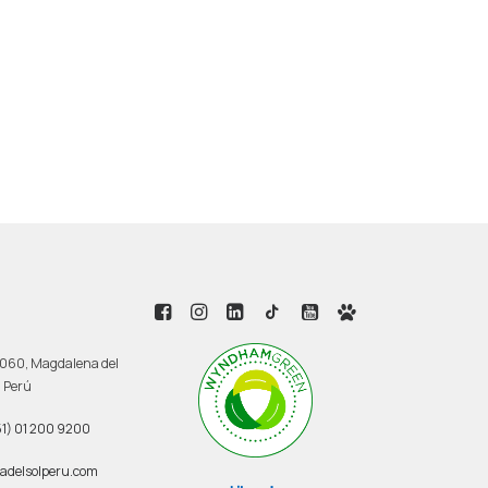
 3060, Magdalena del
, Perú
1) 01 200 9200
adelsolperu.com