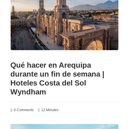
SPA
ES
(+51) 01 200 9200
AGENCIAS/EMPRESAS
Qué hacer en Arequipa
durante un fin de semana |
Hoteles Costa del Sol
Wyndham
0 Comments
12 Minutes