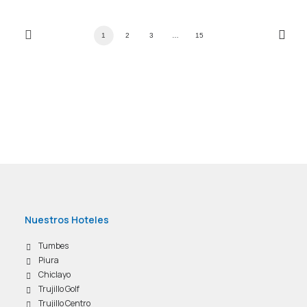
1
2
3
…
15
Nuestros Hoteles
Tumbes
Piura
Chiclayo
Trujillo Golf
Trujillo Centro