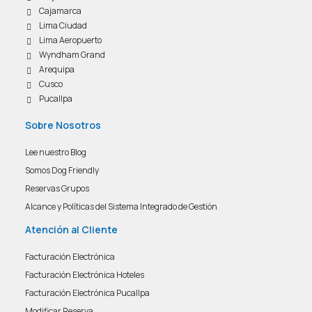
Cajamarca
Lima Ciudad
Lima Aeropuerto
Wyndham Grand
Arequipa
Cusco
Pucallpa
Sobre Nosotros
Lee nuestro Blog
Somos Dog Friendly
Reservas Grupos
Alcance y Políticas del Sistema Integrado de Gestión
Atención al Cliente
Facturación Electrónica
Facturación Electrónica Hoteles
Facturación Electrónica Pucallpa
Modificar Reserva