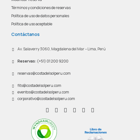
Términos y condiciones de reservas
Política de uso de datos personales
Política de uso aceptable
Contáctanos
Av. Salaverry 3060, Magdalena del Mar – Lima, Perú
Reservas:
(+51) 01 200 9200
reservas@costadelsolperu.com
fits@costadelsolperu.com
eventos@costadelsolperu.com
corporativo@costadelsolperu.com