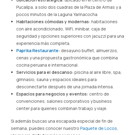
Pucallpa, a solo dos cuadras de la Plaza de Armas y a
pocos minutos de la Laguna Yarinacocha.
Habitaciones cómodas y modernas:
habitaciones
con aire acondicionado, WiFi, minibar, caja de
seguridad y opciones superiores con jacuzzi para una
experiencia más completa.
Paprika Restaurante
:
desayuno buffet, almuerzos,
cenas y una propuesta gastronómica que combina
cocina peruana e internacional.
Servicios para el descanso:
piscina al aire libre, spa,
gimnasio, sauna y espacios ideales para
desconectarte después de una jornada intensa.
Espacios para negocios y eventos:
centro de
convenciones, salones corporativos y business
center para quienes combinan trabajo y viaje.
Si además buscas una escapada especial de fin de
semana, puedes conocer nuestro
Paquete de Locos
,