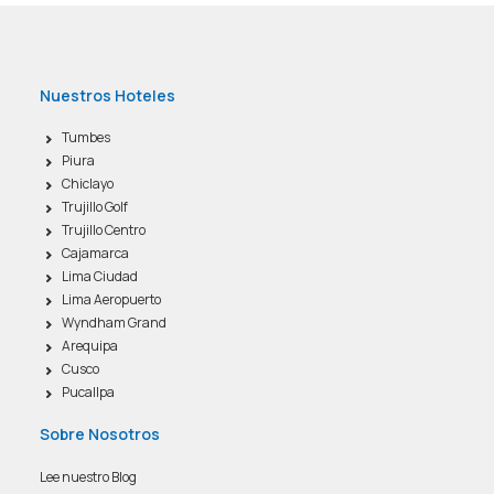
Nuestros Hoteles
Tumbes
Piura
Chiclayo
Trujillo Golf
Trujillo Centro
Cajamarca
Lima Ciudad
Lima Aeropuerto
Wyndham Grand
Arequipa
Cusco
Pucallpa
Sobre Nosotros
Lee nuestro Blog