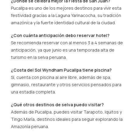
¿Dónde se celebra mejor la Fiesta de San Juan?
Pucallpa es uno de los mejores destinos para vivir esta
festividad gracias a la Laguna Yarinacocha, su tradición
amazónica y la fuerte identidad cultural de la ciudad.
¿Con cuánta anticipación debo reservar hotel?
Se recomienda reservar con al menos 3 a 4 semanas de
anticipación, ya que junio es una temporada alta de
turismo en la selva peruana.
¿Costa del Sol Wyndham Pucallpa tiene piscina?
Sí, cuenta con piscina al aire libre, además de spa,
gimnasio, restaurante y otros servicios pensados para
una estadía completa.
¿Qué otros destinos de selva puedo visitar?
Además de Pucallpa, puedes visitar Tarapoto, Iquitos y
Tingo María, destinos ideales para seguir explorando la
Amazonía peruana.