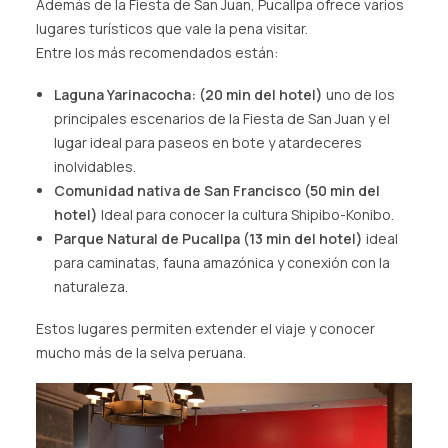
Además de la Fiesta de San Juan, Pucallpa ofrece varios
lugares turísticos que vale la pena visitar.
Entre los más recomendados están:
Laguna Yarinacocha: (20 min del hotel)
uno de los
principales escenarios de la Fiesta de San Juan y el
lugar ideal para paseos en bote y atardeceres
inolvidables.
Comunidad nativa de San Francisco (50 min del
hotel)
Ideal para conocer la cultura Shipibo-Konibo.
Parque Natural de Pucallpa (13 min del hotel)
ideal
para caminatas, fauna amazónica y conexión con la
naturaleza.
Estos lugares permiten extender el viaje y conocer
mucho más de la selva peruana.