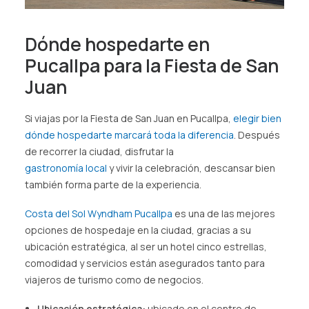
Dónde hospedarte en
Pucallpa para la Fiesta de San
Juan
Si viajas por la Fiesta de San Juan en Pucallpa,
elegir bien
dónde hospedarte marcará toda la diferencia
. Después
de recorrer la ciudad, disfrutar la
gastronomía local
y vivir la celebración, descansar bien
también forma parte de la experiencia.
Costa del Sol Wyndham Pucallpa
es una de las mejores
opciones de hospedaje en la ciudad, gracias a su
ubicación estratégica, al ser un hotel cinco estrellas,
comodidad y servicios están asegurados tanto para
viajeros de turismo como de negocios.
Ubicación estratégica:
ubicado en el centro de