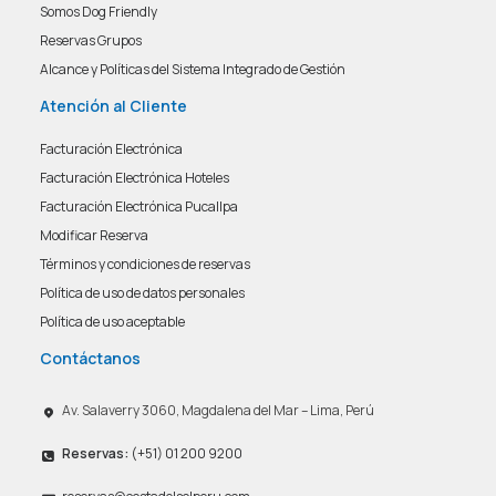
Somos Dog Friendly
Reservas Grupos
Alcance y Políticas del Sistema Integrado de Gestión
Atención al Cliente
Facturación Electrónica
Facturación Electrónica Hoteles
Facturación Electrónica Pucallpa
Modificar Reserva
Términos y condiciones de reservas
Política de uso de datos personales
Política de uso aceptable
Contáctanos
Av. Salaverry 3060, Magdalena del Mar – Lima, Perú
Reservas:
(+51) 01 200 9200