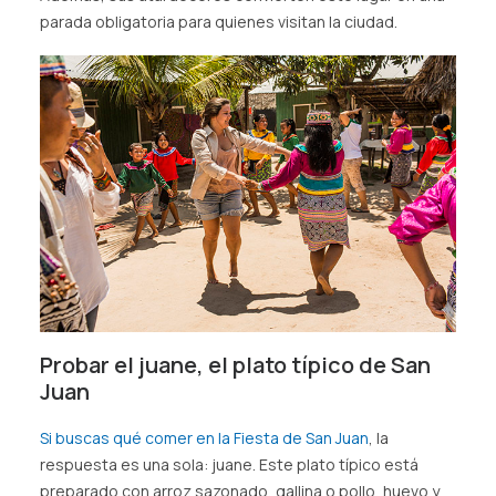
parada obligatoria para quienes visitan la ciudad.
Probar el juane, el plato típico de San
Juan
Si buscas qué comer en la Fiesta de San Juan
, la
respuesta es una sola: juane. Este plato típico está
preparado con arroz sazonado, gallina o pollo, huevo y