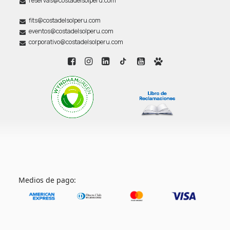
reservas@costadelsolperu.com
fits@costadelsolperu.com
eventos@costadelsolperu.com
corporativo@costadelsolperu.com
Medios de pago: