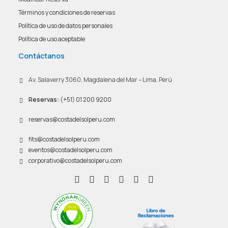
Términos y condiciones de reservas
Política de uso de datos personales
Política de uso aceptable
Contáctanos
Av. Salaverry 3060, Magdalena del Mar – Lima, Perú
Reservas:
(+51) 01 200 9200
reservas@costadelsolperu.com
fits@costadelsolperu.com
eventos@costadelsolperu.com
corporativo@costadelsolperu.com