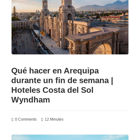
SPA
ES
(+51) 01 200 9200
AGENCIAS/EMPRESAS
Qué hacer en Arequipa
durante un fin de semana |
Hoteles Costa del Sol
Wyndham
0 Comments
12 Minutes