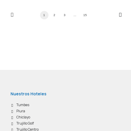
1
2
3
…
15
Nuestros Hoteles
Tumbes
Piura
Chiclayo
Trujillo Golf
Trujillo Centro