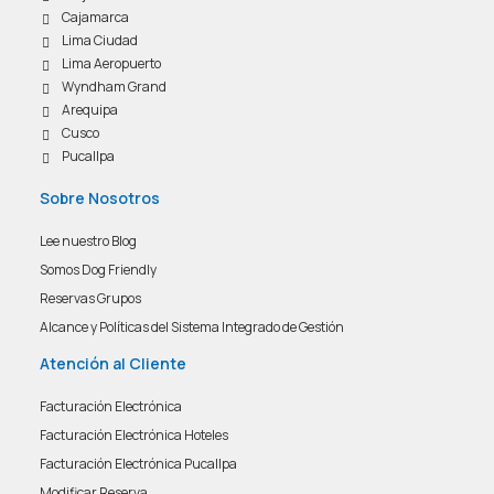
Cajamarca
Lima Ciudad
Lima Aeropuerto
Wyndham Grand
Arequipa
Cusco
Pucallpa
Sobre Nosotros
Lee nuestro Blog
Somos Dog Friendly
Reservas Grupos
Alcance y Políticas del Sistema Integrado de Gestión
Atención al Cliente
Facturación Electrónica
Facturación Electrónica Hoteles
Facturación Electrónica Pucallpa
Modificar Reserva