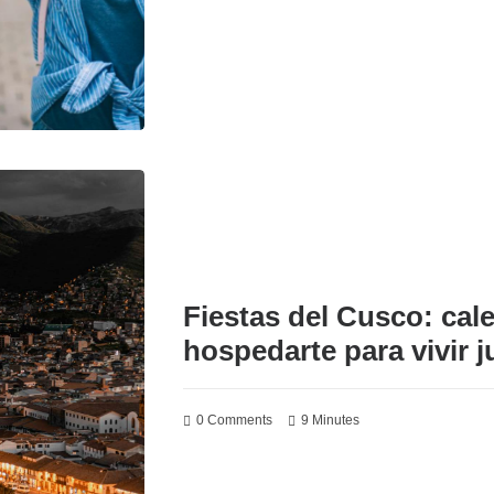
Fiestas del Cusco: cal
hospedarte para vivir 
0 Comments
9 Minutes