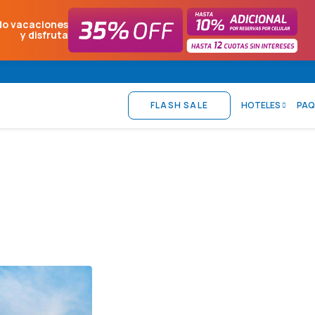
do vacaciones
y disfruta
FLASH SALE
HOTELES
PAQ