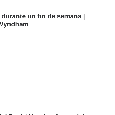
durante un fin de semana |
l Wyndham