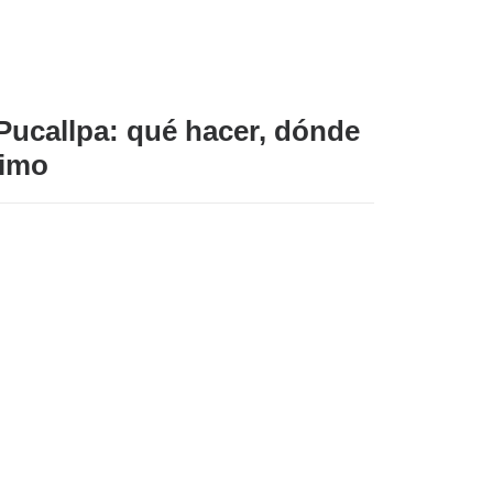
Pucallpa: qué hacer, dónde
ximo