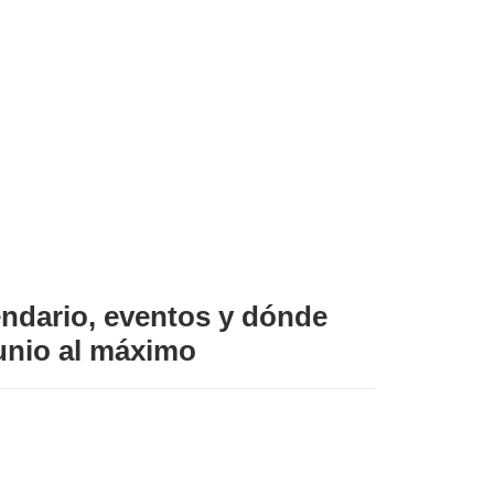
endario, eventos y dónde
junio al máximo