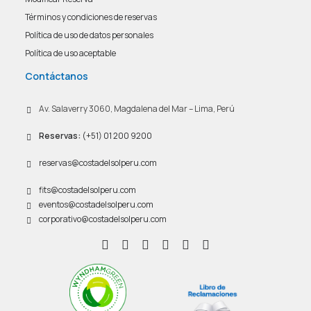
Términos y condiciones de reservas
Política de uso de datos personales
Política de uso aceptable
Contáctanos
Av. Salaverry 3060, Magdalena del Mar – Lima, Perú
Reservas:
(+51) 01 200 9200
reservas@costadelsolperu.com
fits@costadelsolperu.com
eventos@costadelsolperu.com
corporativo@costadelsolperu.com