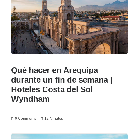
SPA
ES
(+51) 01 200 9200
AGENCIAS/EMPRESAS
Qué hacer en Arequipa
durante un fin de semana |
Hoteles Costa del Sol
Wyndham
0 Comments
12 Minutes