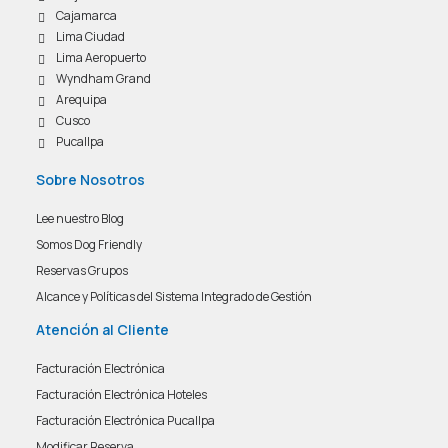
Cajamarca
Lima Ciudad
Lima Aeropuerto
Wyndham Grand
Arequipa
Cusco
Pucallpa
Sobre Nosotros
Lee nuestro Blog
Somos Dog Friendly
Reservas Grupos
Alcance y Políticas del Sistema Integrado de Gestión
Atención al Cliente
Facturación Electrónica
Facturación Electrónica Hoteles
Facturación Electrónica Pucallpa
Modificar Reserva