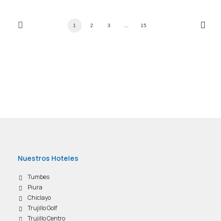
1
2
3
…
15
Nuestros Hoteles
Tumbes
Piura
Chiclayo
Trujillo Golf
Trujillo Centro