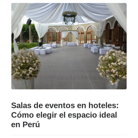
Salas de eventos en hoteles:
Cómo elegir el espacio ideal
en Perú